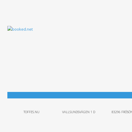
TOFFES.NU
VALLSUNDSVÄGEN 1 D
83296 FRÖSÖ